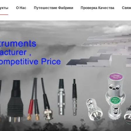
укты
О Нас
Путешествие Фабрики
Проверка Качества
Свяж