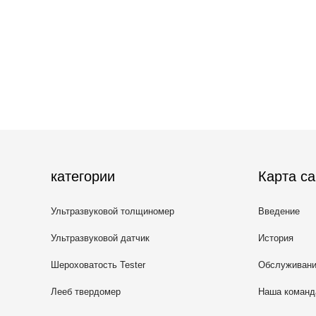
категории
Карта са
Ультразвуковой толщиномер
Введение
Ультразвуковой датчик
История
Шероховатость Tester
Обслуживан
Лееб твердомер
Наша команд