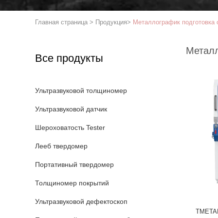
Главная страница
>
Продукция
>
Металлографик подготовка 
Металл
Все продукты
Ультразвуковой толщиномер
Ультразвуковой датчик
Шероховатость Tester
Лееб твердомер
Портативный твердомер
Толщиномер покрытий
Ультразвуковой дефектоскоп
TMETALL-400 Большо