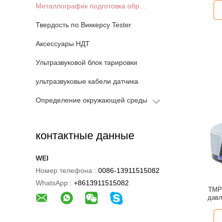
Металлографик подготовка образца
Твердость по Виккерсу Tester
Аксессуары НДТ
Ультразвуковой блок тарировки
ультразвуковые кабели датчика
Определение окружающей среды
контактные данные
WEI
Номер телефона :
0086-13911515082
WhatsApp :
+8613911515082
TMP
давл
металло