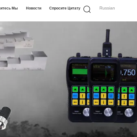
Russian
итесь Мы
Новости
Спросите Цитату