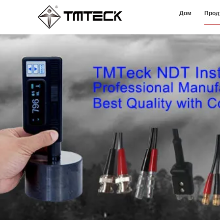
Дом
Прод