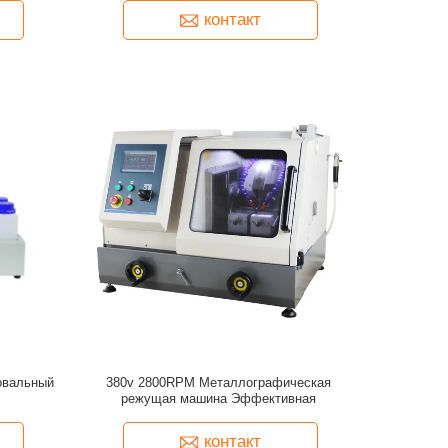
контакт
овальный
380v 2800RPM Металлографическая
режущая машина Эффективная
контакт