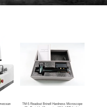
ическая
TM-5 Readout Brinell Hardness Microscope