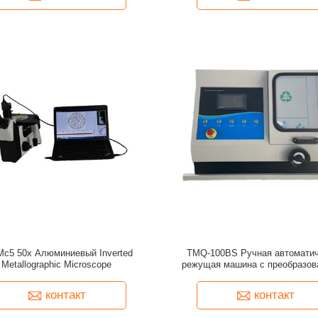
c5 50x Алюминиевый Inverted
TMQ-100BS Ручная автоматич
Metallographic Microscope
режущая машина с преобразов
частоты регулировать скор
контакт
контакт