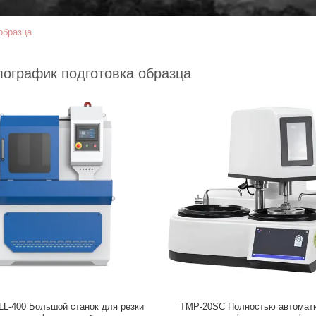
образца
ографик подготовка образца
й станок для резки
TMP-20SC Полностью автомат