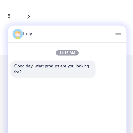
5
Lufy
11:16 AM
Good day, what product are you looking 
for?
Написать нам
Отправить